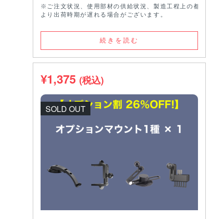
※ご注文状況、使用部材の供給状況、製造工程上の都合等に
より出荷時期が遅れる場合がございます。
続きを読む
¥
1,375
(税込)
SOLD OUT