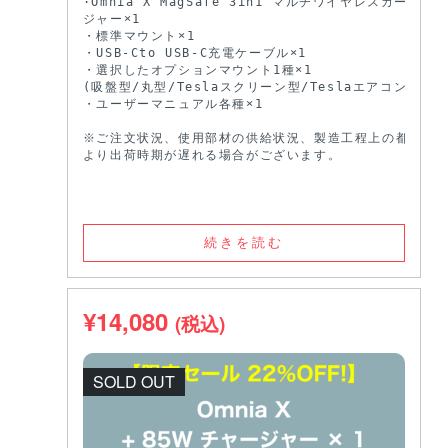
·Omnia X MagSafe 3in1 マルチワイヤレスカーチャー
ジャー×1

・標準マウント×1

・USB-Cto USB-C充電ケーブル×1

・選択したオプションマウント1種×1

(吸盤型/丸型/Teslaスクリーン型/Teslaエアコン型)

・ユーザーマニュアル各種×1

※ご注文状況、使用部材の供給状況、製造工程上の都合等に
より出荷時期が遅れる場合がございます。
続きを読む
¥
14,080
(税込)
SOLD OUT