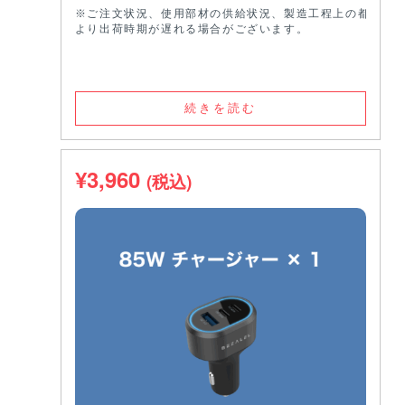
※ご注文状況、使用部材の供給状況、製造工程上の都合等に
より出荷時期が遅れる場合がございます。
続きを読む
¥
3,960
(税込)