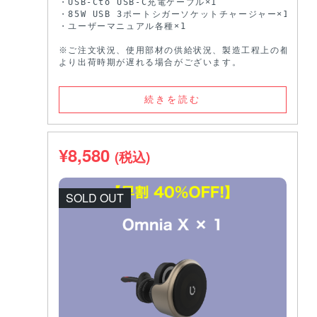
・USB-Cto USB-C充電ケーブル×1

・85W USB 3ポートシガーソケットチャージャー×1

・ユーザーマニュアル各種×1

※ご注文状況、使用部材の供給状況、製造工程上の都合等に
より出荷時期が遅れる場合がございます。
続きを読む
¥
8,580
(税込)
SOLD OUT