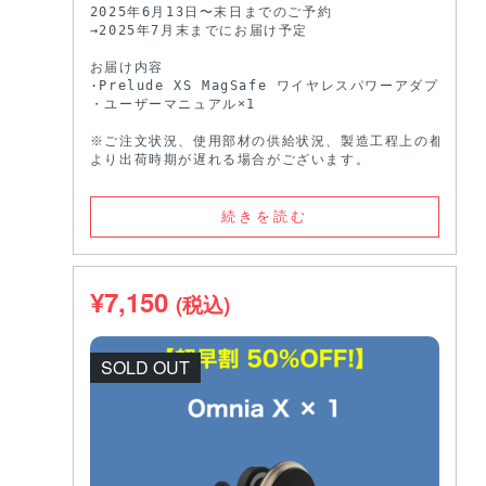
2025年6月13日〜末日までのご予約

→2025年7月末までにお届け予定

お届け内容

·Prelude XS MagSafe ワイヤレスパワーアダプター×

・ユーザーマニュアル×1

※ご注文状況、使用部材の供給状況、製造工程上の都合等に
より出荷時期が遅れる場合がございます。
続きを読む
¥
7,150
(税込)
SOLD OUT