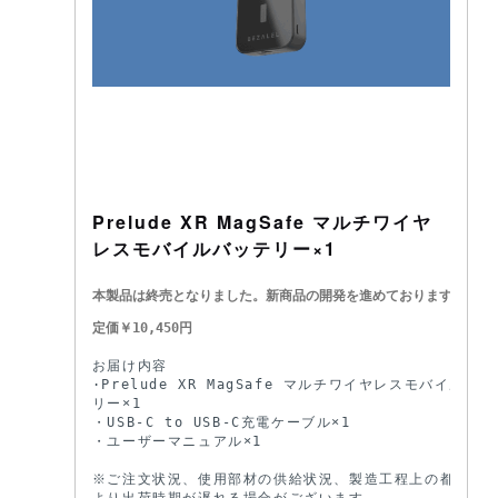
Prelude XR MagSafe マルチワイヤ
レスモバイルバッテリー×1
本製品は終売となりました。新商品の開発を進めておりますので、
定価￥10,450円
お届け内容

·Prelude XR MagSafe マルチワイヤレスモバイルバッ
リー×1

・USB-C to USB-C充電ケーブル×1

・ユーザーマニュアル×1

※ご注文状況、使用部材の供給状況、製造工程上の都合等に
より出荷時期が遅れる場合がございます。