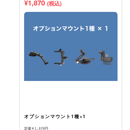
¥
1,870
(税込)
オプションマウント1種×1
定価￥1,870円
