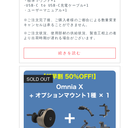
・標準マウント×1

·USB-C to USB-C充電ケーブル×1

・ユーザーマニュアル×1

※ご注文完了後、ご購入者様のご都合による数量変更や

キャンセルは承ることができません。
※ご注文状況、使用部材の供給状況、製造工程上の都合等に
より出荷時期が遅れる場合がございます。
続きを読む
SOLD OUT