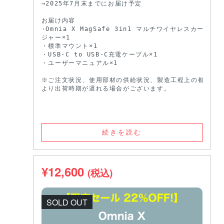
→2025年7月末までにお届け予定

お届け内容

·Omnia X MagSafe 3in1 マルチワイヤレスカーチャー
ジャー×1

・標準マウント×1

・USB-C to USB-C充電ケーブル×1

・ユーザーマニュアル×1

※ご注文状況、使用部材の供給状況、製造工程上の都合等に
より出荷時期が遅れる場合がございます。
続きを読む
¥
12,600
(税込)
SOLD OUT