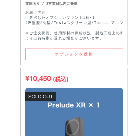
お届け内容

・選択したオプションマウント1種×1

(吸盤型/丸型/Teslaスクリーン型/Teslaエアコン型)

※ご注文状況、使用部材の供給状況、製造工程上の都合等に
より出荷時期が遅れる場合がございます。
オプションを選択
¥
10,450
(税込)
SOLD OUT