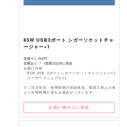
85W USB3ポート シガーソケットチャ
ージャー×1
定価￥3,960円
在庫あり / 3営業日以内に発送 
お届け内容

・85W USB 3ポートシガーソケットチャージャー×1

・ユーザーマニュアル×1

※ご注文状況、使用部材の供給状況、製造工程上の都合等に
より出荷時期が遅れる場合がございます。
お買い物カゴに追加