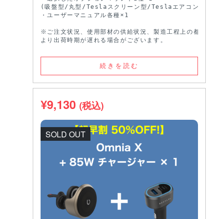
(吸盤型/丸型/Teslaスクリーン型/Teslaエアコン型)

・ユーザーマニュアル各種×1

※ご注文状況、使用部材の供給状況、製造工程上の都合等に
より出荷時期が遅れる場合がございます。
続きを読む
¥
9,130
(税込)
SOLD OUT