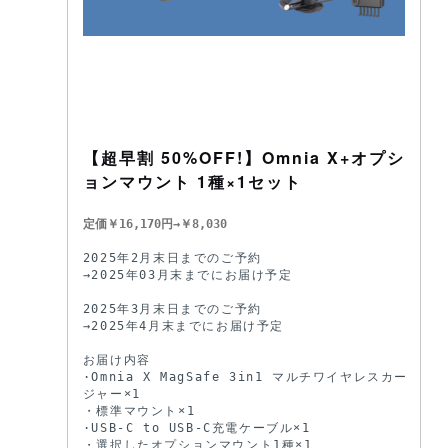
【超早割 50%OFF!】Omnia X+オプシ
ョンマウント 1種×1セット
定価￥16,170円→￥8,030
2025年2月末日までのご予約

→2025年03月末までにお届け予定

2025年3月末日までのご予約

→2025年4月末までにお届け予定

お届け内容

·Omnia X MagSafe 3in1 マルチワイヤレスカーチャー
ジャー×1

・標準マウント×1

·USB-C to USB-C充電ケーブル×1

・選択したオプションマウント1種×1
