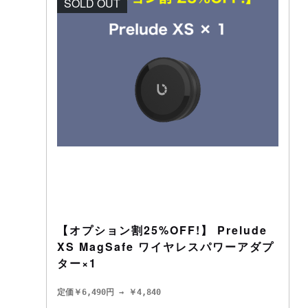
SOLD OUT
【オプション割25%OFF!】 Prelude
XS MagSafe ワイヤレスパワーアダプ
ター×1
定価￥6,490円 → ￥4,840