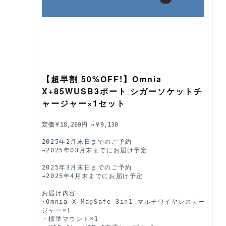
【超早割 50%OFF!】Omnia
X+85WUSB3ポート シガーソケットチ
ャージャー×1セット
定価￥18,260円 →￥9,130
2025年2月末日までのご予約

→2025年03月末までにお届け予定

2025年3月末日までのご予約

→2025年4月末までにお届け予定

お届け内容

·Omnia X MagSafe 3in1 マルチワイヤレスカーチャー
ジャー×1

・標準マウント×1
