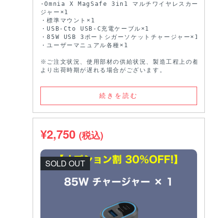
·Omnia X MagSafe 3in1 マルチワイヤレスカーチャー
ジャー×1

・標準マウント×1

・USB-Cto USB-C充電ケーブル×1

・85W USB 3ポートシガーソケットチャージャー×1

・ユーザーマニュアル各種×1

※ご注文状況、使用部材の供給状況、製造工程上の都合等に
より出荷時期が遅れる場合がございます。
続きを読む
¥
2,750
(税込)
SOLD OUT