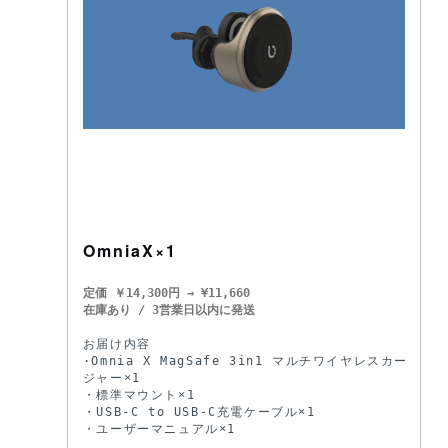
OmniaX×1
定価 ￥14,300円 → ¥11,660
お届け内容

·Omnia X MagSafe 3in1 マルチワイヤレスカーチャー
ジャー×1

・標準マウント×1

・USB-C to USB-C充電ケーブル×1

・ユーザーマニュアル×1
